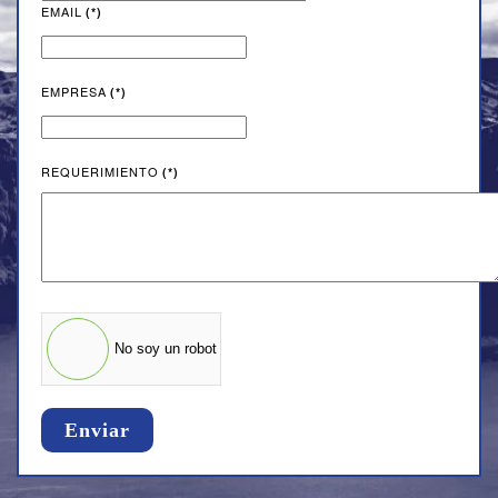
EMAIL
(*)
States
+1
EMPRESA
(*)
REQUERIMIENTO
(*)
No soy un robot
Enviar